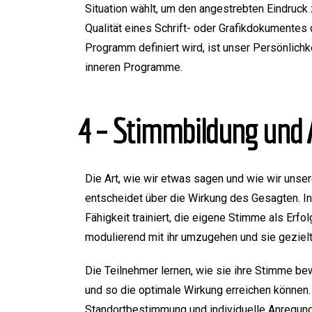
Situation wählt, um den angestrebten Eindruck 
Qualität eines Schrift- oder Grafikdokumentes 
Programm definiert wird, ist unser Persönlich
inneren Programme.
4 – Stimmbildung und
Die Art, wie wir etwas sagen und wie wir unse
entscheidet über die Wirkung des Gesagten. I
Fähigkeit trainiert, die eigene Stimme als Erf
modulierend mit ihr umzugehen und sie geziel
Die Teilnehmer lernen, wie sie ihre Stimme be
und so die optimale Wirkung erreichen können. 
Standortbestimmung und individuelle Anregung