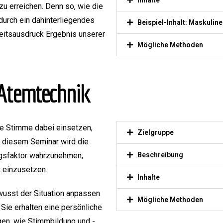
Inhalte
zu erreichen. Denn so, wie die
durch ein dahinterliegendes
Beispiel-Inhalt: Maskuline
keitsausdruck Ergebnis unserer
Mögliche Methoden
 Atemtechnik
re Stimme dabei einsetzen,
Zielgruppe
n diesem Seminar wird die
olgsfaktor wahrzunehmen,
Beschreibung
t einzusetzen.
Inhalte
wusst der Situation anpassen
Mögliche Methoden
Sie erhalten eine persönliche
en, wie Stimmbildung und -