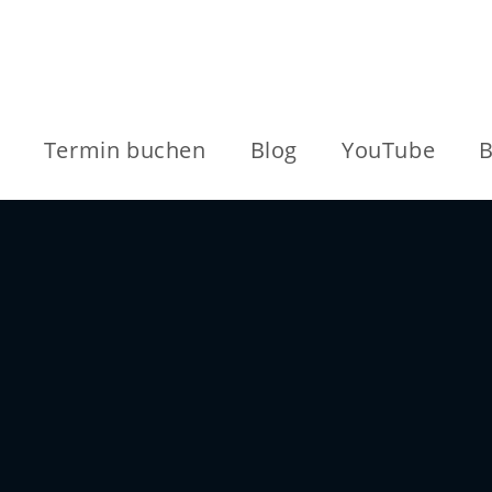
Termin buchen
Blog
YouTube
B