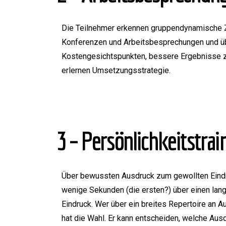
Die Teilnehmer erkennen gruppendynamische 
Konferenzen und Arbeitsbesprechungen und ü
Kostengesichtspunkten, bessere Ergebnisse zu
erlernen Umsetzungsstrategie.
3 – Persönlichkeitstra
Über bewussten Ausdruck zum gewollten Eindr
wenige Sekunden (die ersten?) über einen lan
Eindruck. Wer über ein breites Repertoire an 
hat die Wahl. Er kann entscheiden, welche Ausd