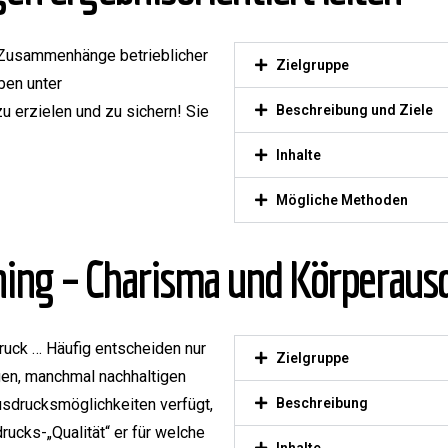
Zusammenhänge betrieblicher
Zielgruppe
ben unter
 erzielen und zu sichern! Sie
Beschreibung und Ziele
Inhalte
Mögliche Methoden
ining – Charisma und Körperau
uck … Häufig entscheiden nur
Zielgruppe
gen, manchmal nachhaltigen
Ausdrucksmöglichkeiten verfügt,
Beschreibung
rucks-„Qualität“ er für welche