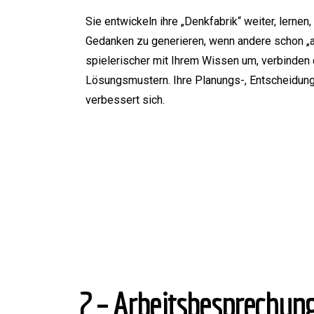
Sie entwickeln ihre „Denkfabrik“ weiter, lernen
Gedanken zu generieren, wenn andere schon „a
spielerischer mit Ihrem Wissen um, verbinden
Lösungsmustern. Ihre Planungs-, Entscheidu
verbessert sich.
2 – Arbeitsbesprechung