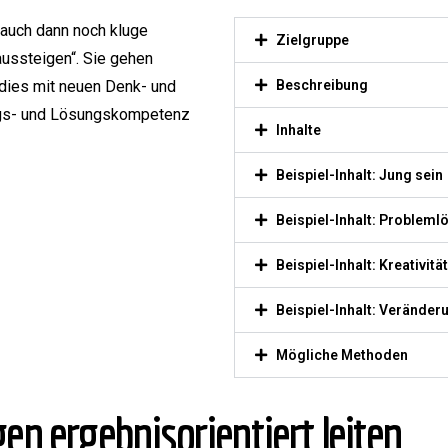
, auch dann noch kluge
Zielgruppe
ussteigen“. Sie gehen
 dies mit neuen Denk- und
Beschreibung
ngs- und Lösungskompetenz
Inhalte
Beispiel-Inhalt: Jung sein
Beispiel-Inhalt: Problem
Beispiel-Inhalt: Kreativit
Beispiel-Inhalt: Verände
Mögliche Methoden
en ergebnisorientiert leiten