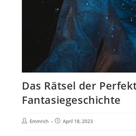
Das Rätsel der Perfekt
Fantasiegeschichte
Beitrags-
Beitrag
Emmrich
April 18, 2023
Autor:
veröffentlicht: