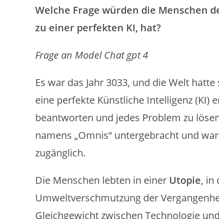
Welche Frage würden die Menschen der 
zu einer perfekten KI, hat?
Frage an Model Chat gpt 4
Es war das Jahr 3033, und die Welt hatte
eine perfekte Künstliche Intelligenz (KI) 
beantworten und jedes Problem zu lösen.
namens „Omnis“ untergebracht und war
zugänglich.
Die Menschen lebten in einer
Utopie
, i
Umweltverschmutzung der Vergangenhei
Gleichgewicht zwischen Technologie und