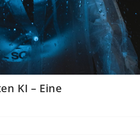
en KI – Eine