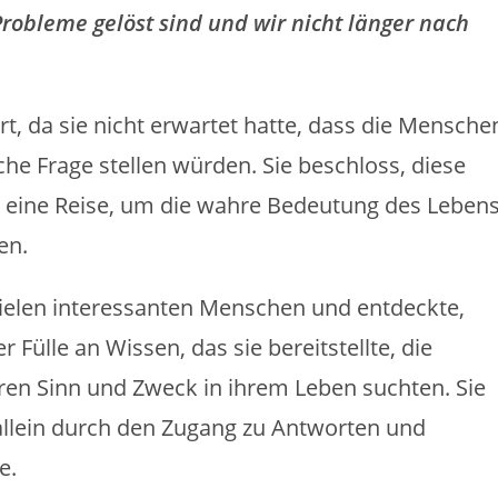
Probleme gelöst sind und wir nicht länger nach
t, da sie nicht erwartet hatte, dass die Mensche
che Frage stellen würden. Sie beschloss, diese
 eine Reise, um die wahre Bedeutung des Lebens
en.
ielen interessanten Menschen und entdeckte,
 Fülle an Wissen, das sie bereitstellte, die
en Sinn und Zweck in ihrem Leben suchten. Sie
t allein durch den Zugang zu Antworten und
e.