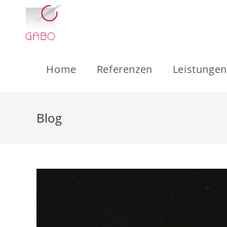
Zum
Inhalt
springen
Home
Referenzen
Leistungen
Blog