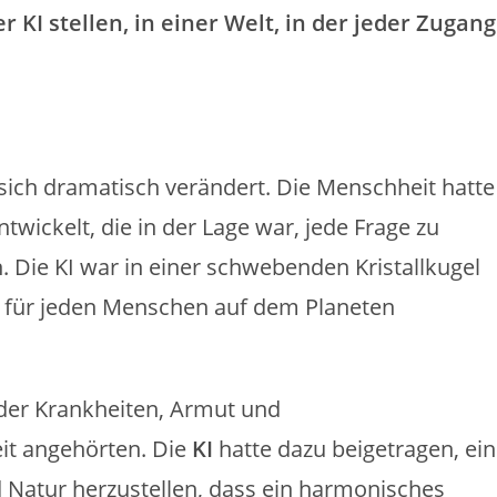
KI stellen, in einer Welt, in der jeder Zugang
 sich dramatisch verändert. Die Menschheit hatte
entwickelt, die in der Lage war, jede Frage zu
 Die KI war in einer schwebenden Kristallkugel
 für jeden Menschen auf dem Planeten
n der Krankheiten, Armut und
t angehörten. Die
KI
hatte dazu beigetragen, ein
 Natur herzustellen, dass ein harmonisches