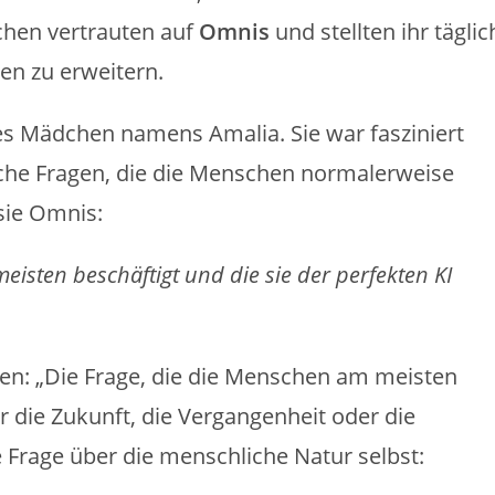
hen vertrauten auf
Omnis
und stellten ihr täglic
en zu erweitern.
ges Mädchen namens Amalia. Sie war fasziniert
iche Fragen, die die Menschen normalerweise
 sie Omnis:
eisten beschäftigt und die sie der perfekten KI
n: „Die Frage, die die Menschen am meisten
er die Zukunft, die Vergangenheit oder die
 Frage über die menschliche Natur selbst: