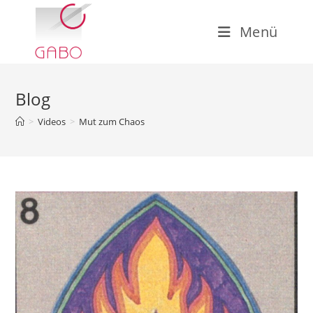
Zum
Inhalt
Menü
springen
Blog
>
Videos
>
Mut zum Chaos