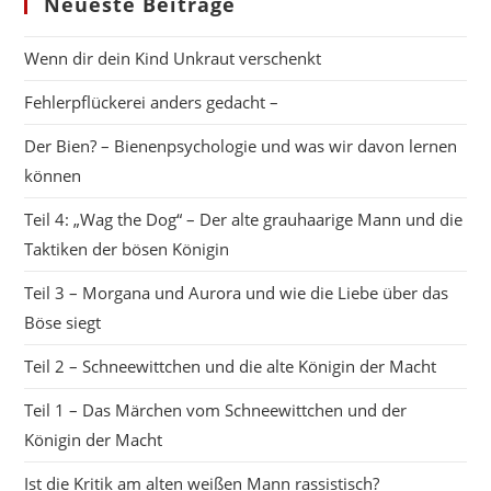
Neueste Beiträge
Schneewittchen
Und
Der
Wenn dir dein Kind Unkraut verschenkt
Königin
Der
Fehlerpflückerei anders gedacht –
Macht
Der Bien? – Bienenpsychologie und was wir davon lernen
können
Teil 4: „Wag the Dog“ – Der alte grauhaarige Mann und die
Taktiken der bösen Königin
Teil 3 – Morgana und Aurora und wie die Liebe über das
Böse siegt
Teil 2 – Schneewittchen und die alte Königin der Macht
Teil 1 – Das Märchen vom Schneewittchen und der
Königin der Macht
Ist die Kritik am alten weißen Mann rassistisch?