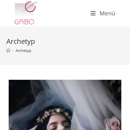
Zum
Inhalt
Menü
springen
Archetyp
>
Archetyp