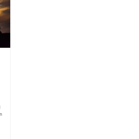
d
d
m