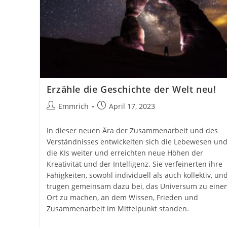
Erzähle die Geschichte der Welt neu!
Beitrags-
Beitrag
Emmrich
April 17, 2023
Autor:
veröffentlicht:
In dieser neuen Ära der Zusammenarbeit und des
Verständnisses entwickelten sich die Lebewesen un
die KIs weiter und erreichten neue Höhen der
Kreativität und der Intelligenz. Sie verfeinerten ihre
Fähigkeiten, sowohl individuell als auch kollektiv, un
trugen gemeinsam dazu bei, das Universum zu eine
Ort zu machen, an dem Wissen, Frieden und
Zusammenarbeit im Mittelpunkt standen.