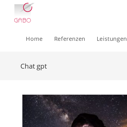
Zum
Inhalt
springen
Home
Referenzen
Leistungen
Chat gpt