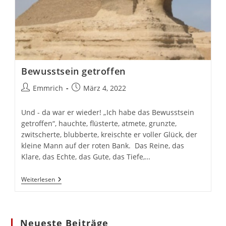
Bewusstsein getroffen
Beitrags-
Beitrag
Emmrich
März 4, 2022
Autor:
veröffentlicht:
Und - da war er wieder! „Ich habe das Bewusstsein
getroffen“, hauchte, flüsterte, atmete, grunzte,
zwitscherte, blubberte, kreischte er voller Glück, der
kleine Mann auf der roten Bank. Das Reine, das
Klare, das Echte, das Gute, das Tiefe,…
Bewusstsein
Weiterlesen
Getroffen
Neueste Beiträge