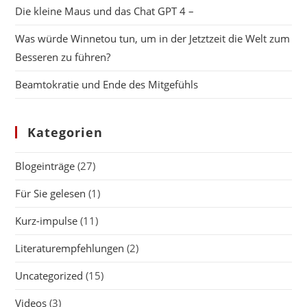
Die kleine Maus und das Chat GPT 4 –
Was würde Winnetou tun, um in der Jetztzeit die Welt zum
Besseren zu führen?
Beamtokratie und Ende des Mitgefühls
Kategorien
Blogeinträge
(27)
Für Sie gelesen
(1)
Kurz-impulse
(11)
Literaturempfehlungen
(2)
Uncategorized
(15)
Videos
(3)