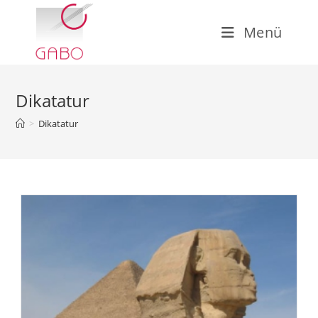
Zum
Inhalt
Menü
springen
Dikatatur
>
Dikatatur