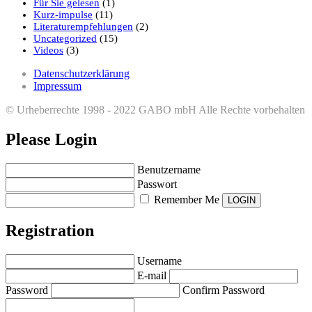
Für Sie gelesen
(1)
Kurz-impulse
(11)
Literaturempfehlungen
(2)
Uncategorized
(15)
Videos
(3)
Datenschutzerklärung
Impressum
© Urheberrechte 1998 - 2022 GABO mbH Alle Rechte vorbehalten
Please Login
Benutzername
Passwort
Remember Me
Registration
Username
E-mail
Password
Confirm Password