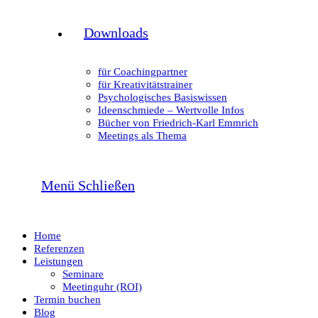
Downloads
für Coachingpartner
für Kreativitätstrainer
Psychologisches Basiswissen
Ideenschmiede – Wertvolle Infos
Bücher von Friedrich-Karl Emmrich
Meetings als Thema
Menü
Schließen
Home
Referenzen
Leistungen
Seminare
Meetinguhr (ROI)
Termin buchen
Blog