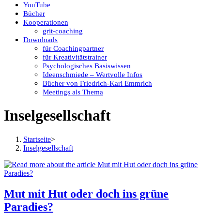
YouTube
Bücher
Kooperationen
grit-coaching
Downloads
für Coachingpartner
für Kreativitätstrainer
Psychologisches Basiswissen
Ideenschmiede – Wertvolle Infos
Bücher von Friedrich-Karl Emmrich
Meetings als Thema
Inselgesellschaft
Startseite
>
Inselgesellschaft
Mut mit Hut oder doch ins grüne
Paradies?