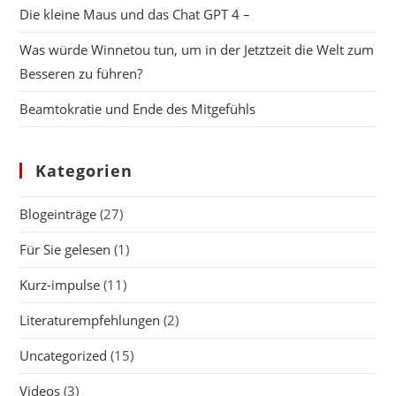
Die kleine Maus und das Chat GPT 4 –
Was würde Winnetou tun, um in der Jetztzeit die Welt zum
Besseren zu führen?
Beamtokratie und Ende des Mitgefühls
Kategorien
Blogeinträge
(27)
Für Sie gelesen
(1)
Kurz-impulse
(11)
Literaturempfehlungen
(2)
Uncategorized
(15)
Videos
(3)