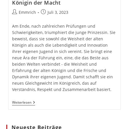
Königin der Macht
Beitrags-
Beitrag
Emmrich
Juli 3, 2023
Autor:
veröffentlicht:
Am Ende, nach zahlreichen Prüfungen und
Schwierigkeiten, triumphiert die junge Prinzessin. Sie
beweist, dass sie sowohl die Weisheit der alten
Königin als auch die Lebendigkeit und Innovation
ihrer eigenen Jugend in sich vereint. Sie bringt eine
neue Ära der Führung ein, eine, die das Beste aus
beiden Welten verbindet - die Weisheit und
Erfahrung der alten Königin und die Frische und
Dynamik ihrer eigenen Jugend. Damit schafft sie ein
neues Gleichgewicht im Königreich, das auf
Verständnis, Respekt und Zusammenarbeit basiert.
Teil
Weiterlesen
2
–
Schneewittchen
Und
Die
Neueste Beiträge