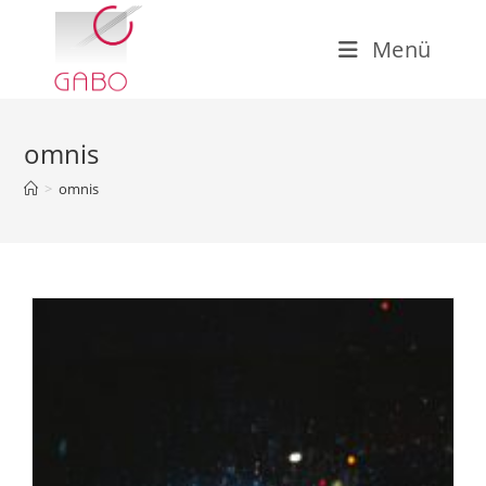
Zum
Inhalt
Menü
springen
omnis
>
omnis