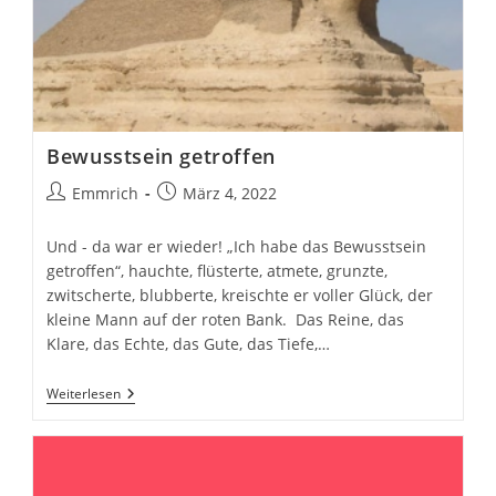
Bewusstsein getroffen
Beitrags-
Beitrag
Emmrich
März 4, 2022
Autor:
veröffentlicht:
Und - da war er wieder! „Ich habe das Bewusstsein
getroffen“, hauchte, flüsterte, atmete, grunzte,
zwitscherte, blubberte, kreischte er voller Glück, der
kleine Mann auf der roten Bank. Das Reine, das
Klare, das Echte, das Gute, das Tiefe,…
Bewusstsein
Weiterlesen
Getroffen