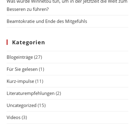
Was würde Winnetou tun, um in der Jetztzeit die Welt zum
Besseren zu führen?
Beamtokratie und Ende des Mitgefühls
Kategorien
Blogeinträge
(27)
Für Sie gelesen
(1)
Kurz-impulse
(11)
Literaturempfehlungen
(2)
Uncategorized
(15)
Videos
(3)