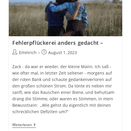
Fehlerpflückerei anders gedacht –
Beitrags-
Beitrag
Emmrich
August 1, 2023
Autor:
veröffentlicht:
Zack - da war er wieder, der kleine Mann. Ich saß -
wie öfter mal, in letzter Zeit seltener - morgens auf
der roten Bank und schaute gedankenverloren auf
den großen schönen Strom. Da tönte es neben mir
sanft, wie das Rauschen einer Biene, und behutsam
drang die Stimme, oder waren es Stimmen, in mein
Bewusstsein: „Wie gehst du eigentlich mit deinen
schrecklichen Defiziten um?“
Fehlerpflückerei
Weiterlesen
Anders