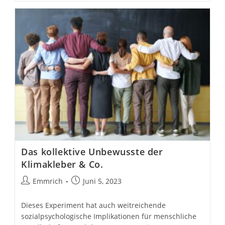
Gedacht
–
Das kollektive Unbewusste der
Klimakleber & Co.
Beitrags-
Beitrag
Emmrich
Juni 5, 2023
Autor:
veröffentlicht:
Dieses Experiment hat auch weitreichende
sozialpsychologische Implikationen für menschliche