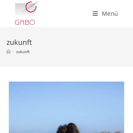
Zum
Inhalt
Menü
springen
zukunft
>
zukunft