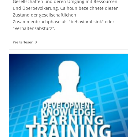
Gesellschaften und deren Umgang mit Ressourcen
und Überbevölkerung. Calhoun bezeichnete diesen
Zustand der gesellschaftlichen
Zusammenbruchphase als "behavioral sink" oder
"Verhaltensabsturz".
Das
Weiterlesen
Kollektive
Unbewusste
Der
Klimakleber
&
Co.