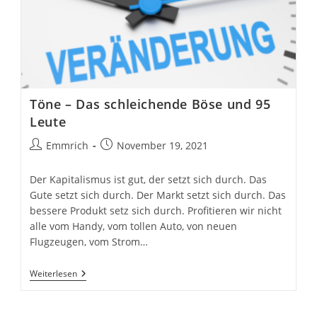
Töne – Das schleichende Böse und 95
Leute
Beitrags-
Beitrag
Emmrich
November 19, 2021
Autor:
veröffentlicht:
Der Kapitalismus ist gut, der setzt sich durch. Das
Gute setzt sich durch. Der Markt setzt sich durch. Das
bessere Produkt setz sich durch. Profitieren wir nicht
alle vom Handy, vom tollen Auto, von neuen
Flugzeugen, vom Strom…
Töne
Weiterlesen
–
Das
Schleichende