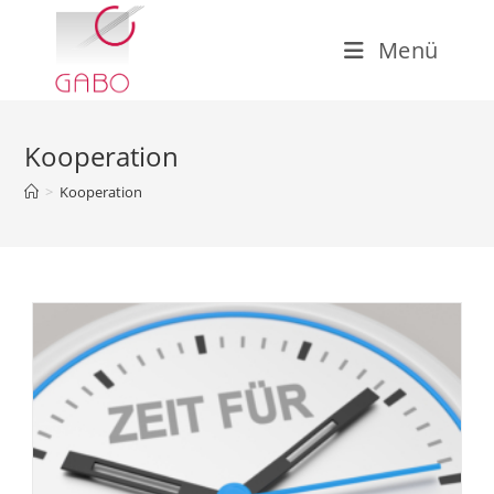
Zum
Inhalt
Menü
springen
Kooperation
>
Kooperation