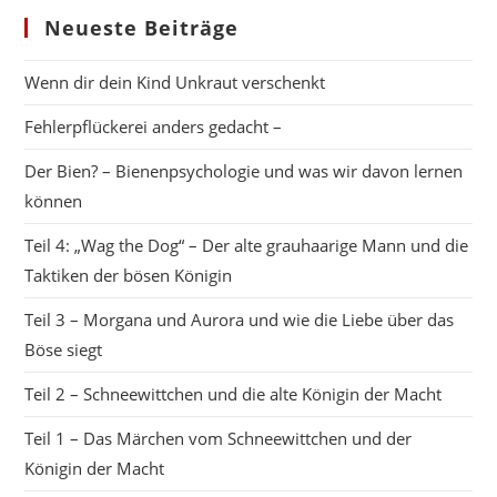
Böse
Und
Neueste Beiträge
95
Leute
Wenn dir dein Kind Unkraut verschenkt
Fehlerpflückerei anders gedacht –
Der Bien? – Bienenpsychologie und was wir davon lernen
können
Teil 4: „Wag the Dog“ – Der alte grauhaarige Mann und die
Taktiken der bösen Königin
Teil 3 – Morgana und Aurora und wie die Liebe über das
Böse siegt
Teil 2 – Schneewittchen und die alte Königin der Macht
Teil 1 – Das Märchen vom Schneewittchen und der
Königin der Macht