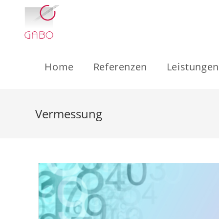
Zum
Inhalt
springen
Home
Referenzen
Leistungen
Vermessung