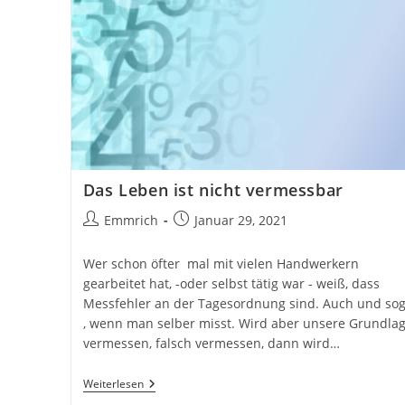
Das Leben ist nicht vermessbar
Beitrags-
Beitrag
Emmrich
Januar 29, 2021
Autor:
veröffentlicht:
Wer schon öfter mal mit vielen Handwerkern
gearbeitet hat, -oder selbst tätig war - weiß, dass
Messfehler an der Tagesordnung sind. Auch und so
, wenn man selber misst. Wird aber unsere Grundla
vermessen, falsch vermessen, dann wird…
Das
Weiterlesen
Leben